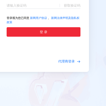
获取验证码
、
登录视为您已同意
新网用户协议
新网法律声明及隐私权
政策
登 录
代理商登录